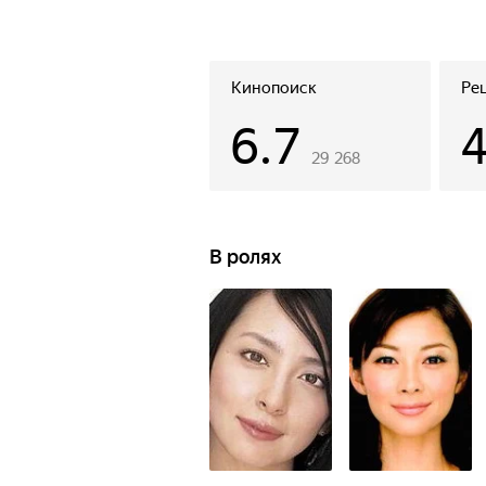
Кинопоиск
Ре
6.7
29 268
В ролях