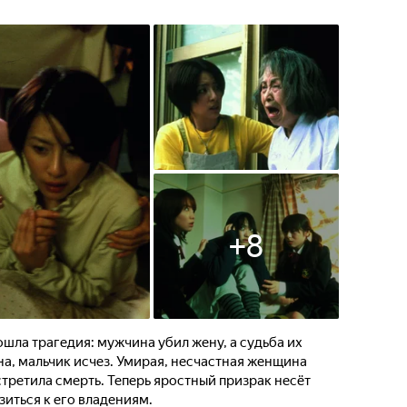
+
8
ошла трагедия: мужчина убил жену, а судьба их
а, мальчик исчез. Умирая, несчастная женщина
стретила смерть. Теперь яростный призрак несёт
зиться к его владениям.