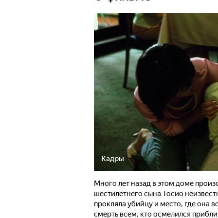
Кадры
Много лет назад в этом доме произ
шестилетнего сына Тосио неизвестн
прокляла убийцу и место, где она в
смерть всем, кто осмелился прибли