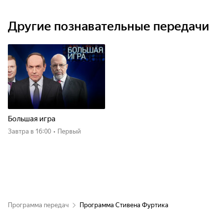
Другие познавательные передачи
Большая игра
Завтра
в 16:00
•
Первый
Программа передач
Программа Стивена Фуртика