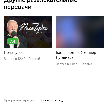
передачи
7.4
Поле чудес
Баста. Большой концерт в
Лужниках
Завтра
в 12:45
•
Первый
Завтра
в 14:45
•
Первый
Программа передач
Прогноз по году