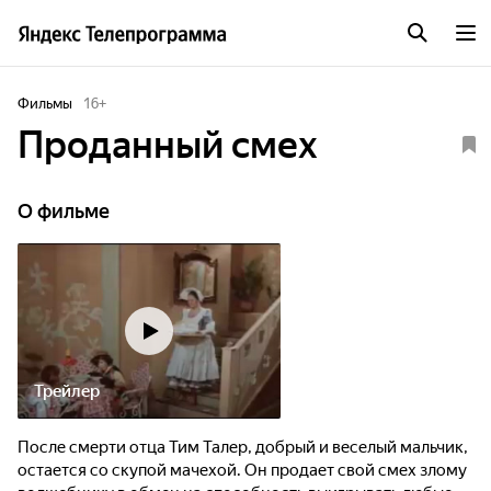
Фильмы
16
+
Проданный смех
О фильме
Трейлер
После смерти отца Тим Талер, добрый и веселый мальчик,
остается со скупой мачехой. Он продает свой смех злому