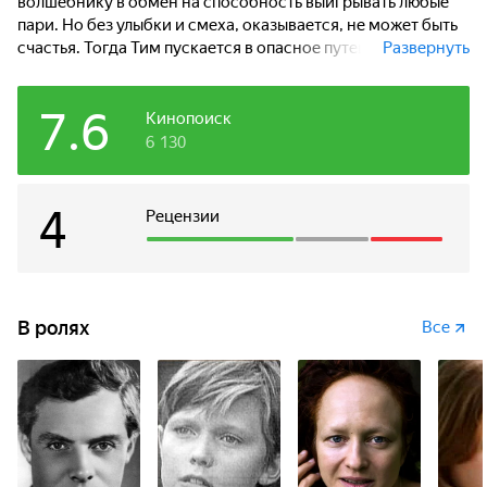
волшебнику в обмен на способность выигрывать любые
пари. Но без улыбки и смеха, оказывается, не может быть
счастья. Тогда Тим пускается в опасное путешествие,
Развернуть
чтобы вернуть смех...
7.6
Кинопоиск
6 130
4
Рецензии
В ролях
Все