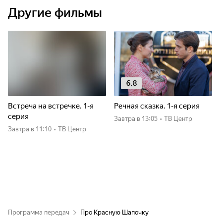
Другие фильмы
6.8
Встреча на встречке. 1-я
Речная сказка. 1-я серия
серия
Завтра
в 13:05
•
ТВ Центр
Завтра
в 11:10
•
ТВ Центр
Программа передач
Про Красную Шапочку