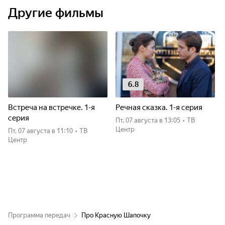
Другие фильмы
6.8
Встреча на встречке. 1-я
Речная сказка. 1-я серия
серия
пт, 07 августа
в 13:05
•
ТВ
Центр
пт, 07 августа
в 11:10
•
ТВ
Центр
Программа передач
Про Красную Шапочку