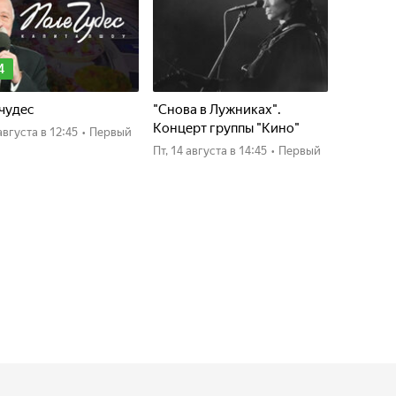
4
чудес
"Снова в Лужниках".
Концерт группы "Кино"
4 августа
в 12:45
•
Первый
пт, 14 августа
в 14:45
•
Первый