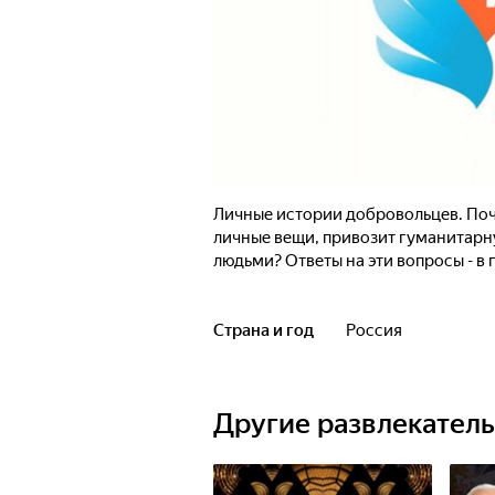
Личные истории добровольцев. Поч
личные вещи, привозит гуманитарн
людьми? Ответы на эти вопросы - в 
Страна и год
Россия
Другие развлекател