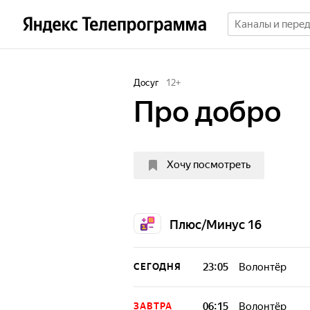
Досуг
12
+
Про добро
Хочу посмотреть
Плюс/Минус 16
23:05
Волонтёр
СЕГОДНЯ
Передача, котор
давно знакомым.
06:15
Волонтёр
ЗАВТРА