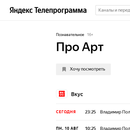
Познавательное
16
+
Про Арт
Хочу посмотреть
Вкус
23:25
Владимир Пол
СЕГОДНЯ
В программе рас
истинных ценнос
10:25
Владимир Пол
ПН, 10 АВГ