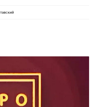
 жизни человека.
сматриваются темы искусства, свободы и поиска
тей. Через разные взгляды и истории раскрывается
тавский
 жизни человека.
сматриваются темы искусства, свободы и поиска
тей. Через разные взгляды и истории раскрывается
 жизни человека.