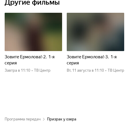
Другие фильмы
Зовите Ермолова!-2. 1-я
Зовите Ермолова!-3. 1-я
серия
серия
Завтра
в 11:10
•
ТВ Центр
вт, 11 августа
в 11:10
•
ТВ Центр
Программа передач
Призрак у озера