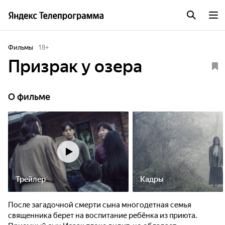
Фильмы
18
+
Призрак у озера
О фильме
Трейлер
Кадры
После загадочной смерти сына многодетная семья
священника берет на воспитание ребёнка из приюта.