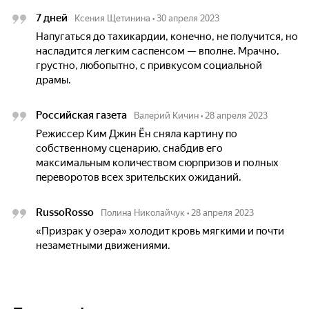
7 дней
Ксения Щетинина
•
30 апреля 2023
Напугаться до тахикардии, конечно, не получится, но
насладится легким саспенсом — вполне. Мрачно,
грустно, любопытно, с привкусом социальной
драмы.
Российская газета
Валерий Кичин
•
28 апреля 2023
Режиссер Ким Джин Ён сняла картину по
собственному сценарию, снабдив его
максимальным количеством сюрпризов и полных
переворотов всех зрительских ожиданий.
RussoRosso
Полина Николайчук
•
28 апреля 2023
«Призрак у озера» холодит кровь мягкими и почти
незаметными движениями.