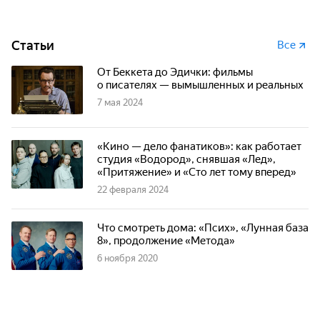
Статьи
Все
От Беккета до Эдички: фильмы
о писателях — вымышленных и реальных
7 мая 2024
«Кино — дело фанатиков»: как работает
студия «Водород», снявшая «Лед»,
«Притяжение» и «Сто лет тому вперед»
22 февраля 2024
Что смотреть дома: «Псих», «Лунная база
8», продолжение «Метода»
6 ноября 2020