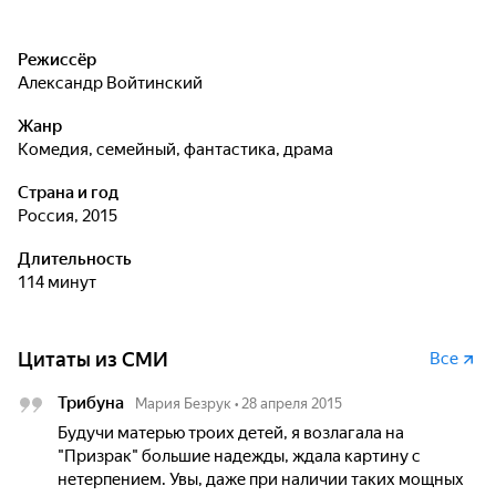
Режиссёр
Александр Войтинский
Жанр
комедия, семейный, фантастика, драма
Страна и год
Россия, 2015
Длительность
114 минут
Цитаты из СМИ
Все
Трибуна
Мария Безрук
•
28 апреля 2015
Будучи матерью троих детей, я возлагала на
"Призрак" большие надежды, ждала картину с
нетерпением. Увы, даже при наличии таких мощных