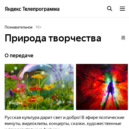
Познавательное
16
+
Природа творчества
О передаче
Кадры
Русская культура дарит свет и добро! В эфире поэтические
минуты, видеоклипы, концерты, сказки, художественные