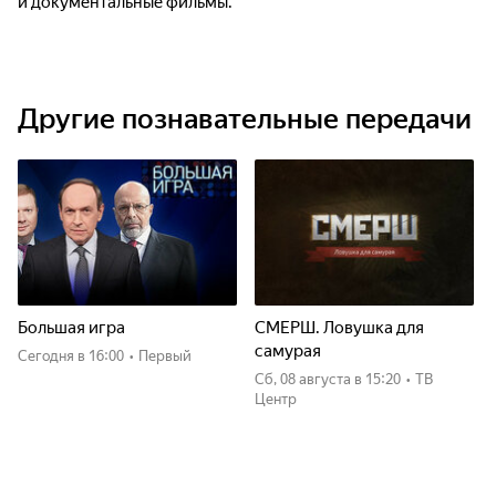
и документальные фильмы.
Другие познавательные передачи
Большая игра
СМЕРШ. Ловушка для
самурая
Сегодня
в 16:00
•
Первый
сб, 08 августа
в 15:20
•
ТВ
Центр