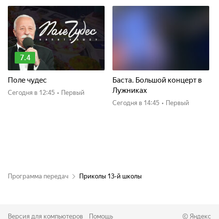
7.4
Поле чудес
Баста. Большой концерт в
Лужниках
Сегодня
в 12:45
•
Первый
Сегодня
в 14:45
•
Первый
Программа передач
Приколы 13-й школы
Версия для компьютеров
Помощь
©
Яндекс