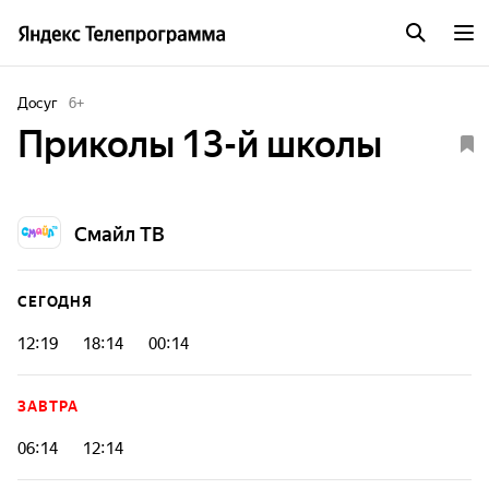
Досуг
6
+
Приколы 13-й школы
Смайл ТВ
СЕГОДНЯ
12:19
18:14
00:14
ЗАВТРА
06:14
12:14