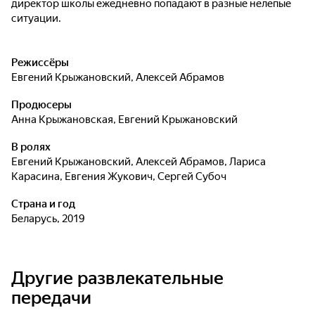
директор школы ежедневно попадают в разные нелепые
ситуации.
Режиссёры
Евгений Крыжановский
,
Алексей Абрамов
Продюсеры
Анна Крыжановская
,
Евгений Крыжановский
В ролях
Евгений Крыжановский
,
Алексей Абрамов
,
Лариса
Карасина
,
Евгения Жукович
,
Сергей Субоч
Страна и год
Беларусь, 2019
Другие развлекательные
передачи