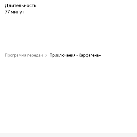
человечества...
Длительность
77 минут
Программа передач
Приключения «Карфагена»