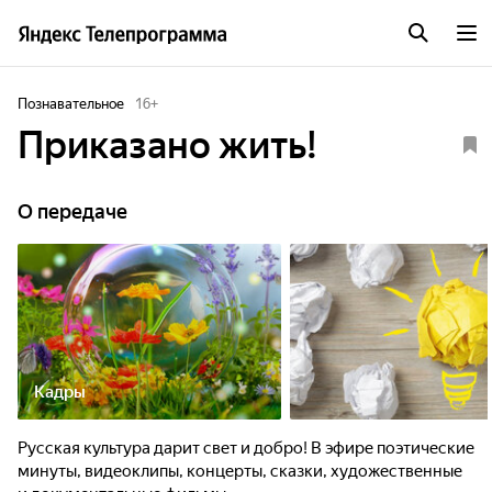
Познавательное
16
+
Приказано жить!
О передаче
Кадры
Русская культура дарит свет и добро! В эфире поэтические
минуты, видеоклипы, концерты, сказки, художественные