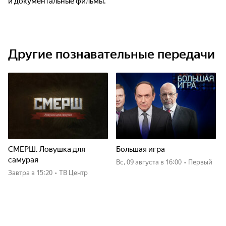
и документальные фильмы.
Другие познавательные передачи
СМЕРШ. Ловушка для
Большая игра
самурая
вс, 09 августа
в 16:00
•
Первый
Завтра
в 15:20
•
ТВ Центр