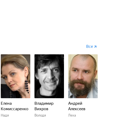
Все
Елена
Владимир
Андрей
Комиссаренко
Вихров
Алексеев
Надя
Володя
Леха