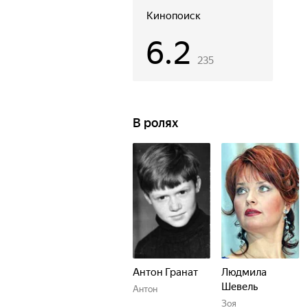
Кинопоиск
6.2
235
В ролях
Антон Гранат
Людмила
Шевель
Антон
Зоя