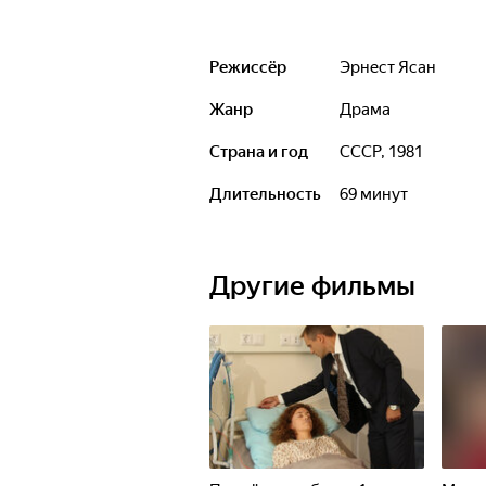
Режиссёр
Эрнест Ясан
Жанр
драма
Страна и год
СССР, 1981
Длительность
69 минут
Другие фильмы