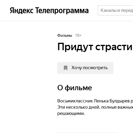
Фильмы
18
+
Придут страст
Хочу посмотреть
О фильме
Восьмиклассник Ленька Булдырев р
Эти несколько дней, полные важных
решающими.