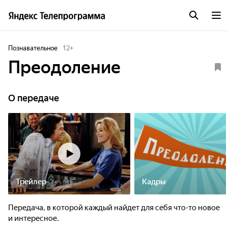
Познавательное
12
+
Преодоление
О передаче
Трейлер
Кадры
Передача, в которой каждый найдет для себя что-то новое
и интересное.