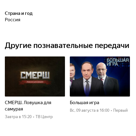
Страна и год
Россия
Другие познавательные передачи
СМЕРШ. Ловушка для
Большая игра
самурая
вс, 09 августа
в 16:00
•
Первый
Завтра
в 15:20
•
ТВ Центр