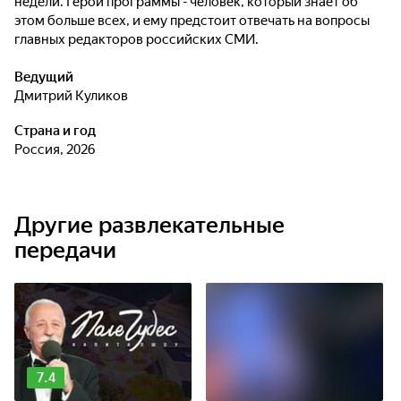
недели. Герой программы - человек, который знает об
этом больше всех, и ему предстоит отвечать на вопросы
главных редакторов российских СМИ.
Ведущий
Дмитрий Куликов
Страна и год
Россия, 2026
Другие развлекательные
передачи
7.4