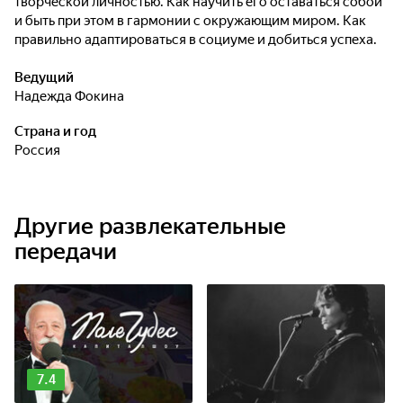
творческой личностью. Как научить его оставаться собой
и быть при этом в гармонии с окружающим миром. Как
правильно адаптироваться в социуме и добиться успеха.
Ведущий
Надежда Фокина
Страна и год
Россия
Другие развлекательные
передачи
7.4