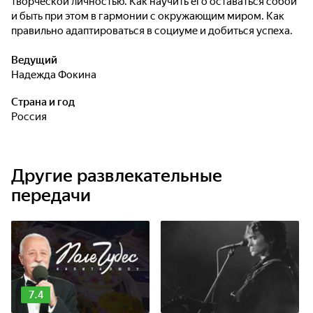
творческой личностью. Как научить его оставаться собой
и быть при этом в гармонии с окружающим миром. Как
правильно адаптироваться в социуме и добиться успеха.
Ведущий
Надежда Фокина
Страна и год
Россия
Другие развлекательные
передачи
7.4