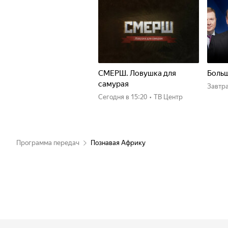
СМЕРШ. Ловушка для
Больш
самурая
Завтр
Сегодня
в 15:20
•
ТВ Центр
Программа передач
Познавая Африку