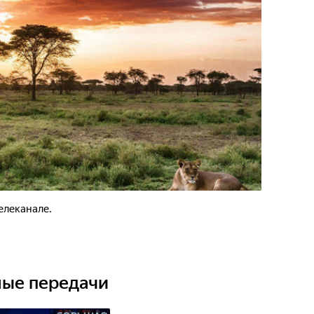
елеканале.
ные передачи