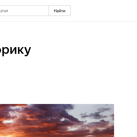
Найти
фрику