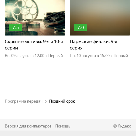
7.5
7.0
Скрытые мотивы. 9-я и 10-я
Пармские фиалки. 9-я
серии
серия
вс, 09 августа
в 12:00
•
Первый
пн, 10 августа
в 15:00
•
Первый
Программа передач
Поздний срок
Версия для компьютеров
Помощь
©
Яндекс