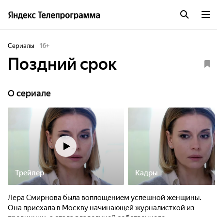
Сериалы
16
+
Поздний срок
O сериале
Трейлер
Кадры
Лера Смирнова была воплощением успешной женщины.
Она приехала в Москву начинающей журналисткой из