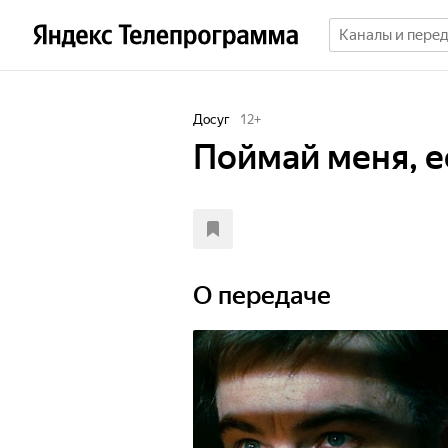
Досуг
12
+
Поймай меня, 
О передаче