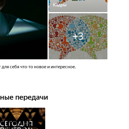
Кадры
+
3
 для себя что-то новое и интересное.
ьные передачи