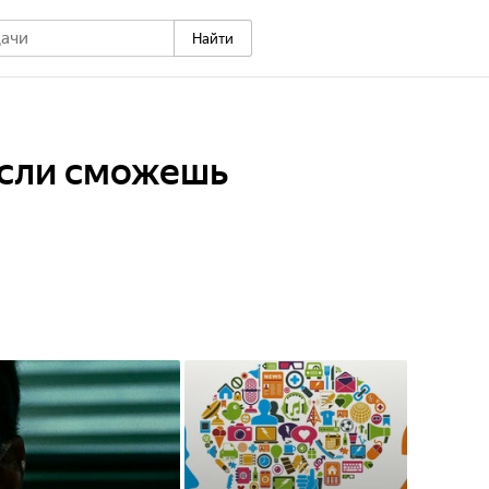
Найти
если сможешь