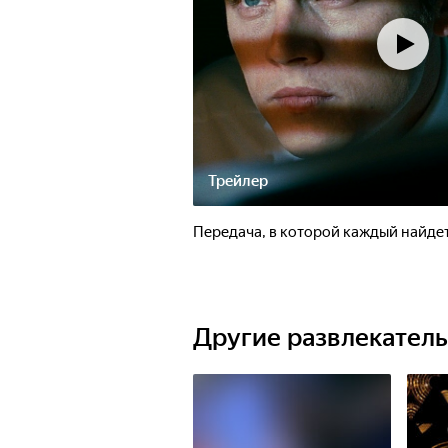
Трейлер
Передача, в которой каждый найдет
Другие развлекател