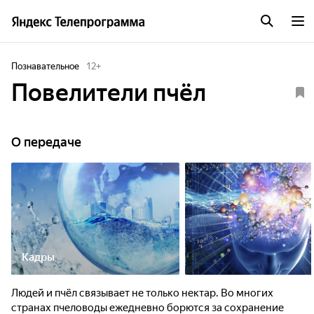
Познавательное
12
+
Повелители пчёл
О передаче
Кадры
Людей и пчёл связывает не только нектар. Во многих
странах пчеловоды ежедневно борются за сохранение