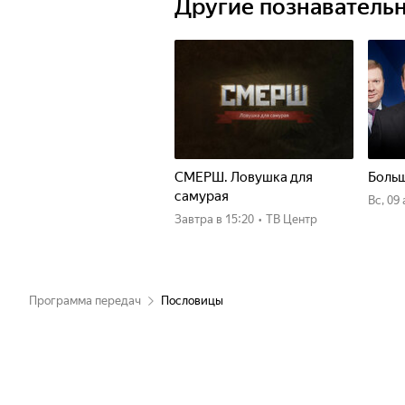
Другие познаватель
СМЕРШ. Ловушка для
Больш
самурая
вс, 09
Завтра
в 15:20
•
ТВ Центр
Программа передач
Пословицы