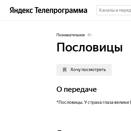
Познавательное
6
+
Пословицы
Хочу посмотреть
О передаче
*Пословицы. У страха глаза велики 