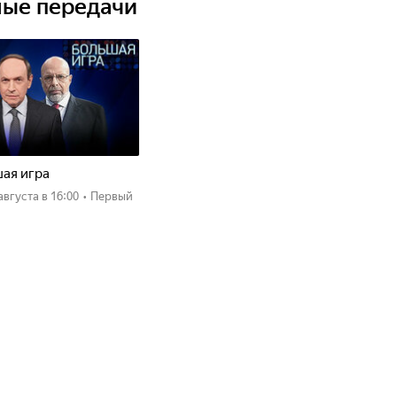
ные передачи
ая игра
 августа
в 16:00
•
Первый