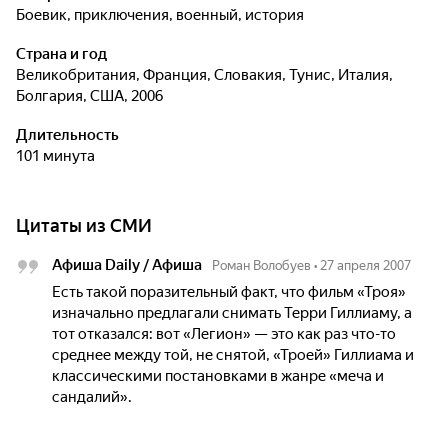
боевик, приключения, военный, история
Страна и год
Великобритания, Франция, Словакия, Тунис, Италия,
Болгария, США, 2006
Длительность
101 минута
Цитаты из СМИ
Афиша Daily / Афиша
Роман Волобуев
•
27 апреля 2007
Есть такой поразительный факт, что фильм «Троя»
изначально предлагали снимать Терри Гиллиаму, а
тот отказался: вот «Легион» — это как раз что-то
среднее между той, не снятой, «Троей» Гиллиама и
классическими постановками в жанре «меча и
сандалий».