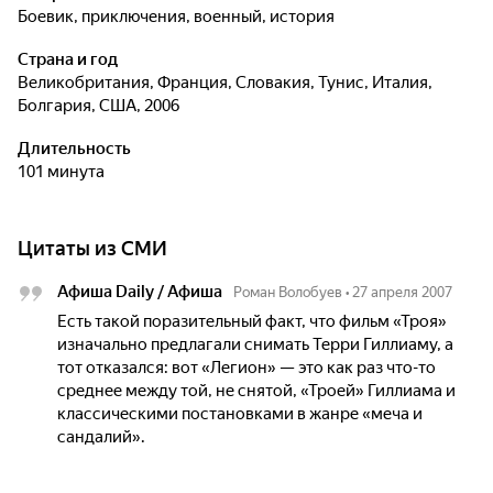
боевик, приключения, военный, история
Страна и год
Великобритания, Франция, Словакия, Тунис, Италия,
Болгария, США, 2006
Длительность
101 минута
Цитаты из СМИ
Афиша Daily / Афиша
Роман Волобуев
•
27 апреля 2007
Есть такой поразительный факт, что фильм «Троя»
изначально предлагали снимать Терри Гиллиаму, а
тот отказался: вот «Легион» — это как раз что-то
среднее между той, не снятой, «Троей» Гиллиама и
классическими постановками в жанре «меча и
сандалий».