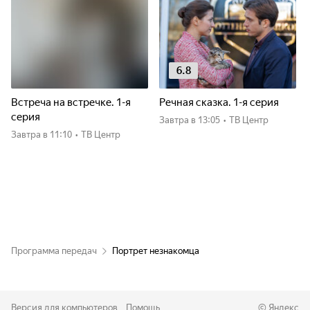
6.8
Встреча на встречке. 1-я
Речная сказка. 1-я серия
серия
Завтра
в 13:05
•
ТВ Центр
Завтра
в 11:10
•
ТВ Центр
Программа передач
Портрет незнакомца
Версия для компьютеров
Помощь
©
Яндекс