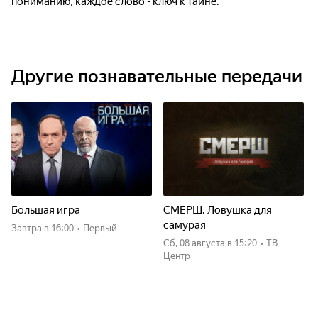
пониманию, каждое слово - ключ к тайне.
Другие познавательные передачи
Большая игра
СМЕРШ. Ловушка для
самурая
Завтра
в 16:00
•
Первый
сб, 08 августа
в 15:20
•
ТВ
Центр