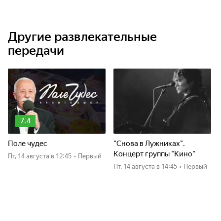
Другие развлекательные
передачи
7.4
Поле чудес
"Снова в Лужниках".
Концерт группы "Кино"
пт, 14 августа
в 12:45
•
Первый
пт, 14 августа
в 14:45
•
Первый