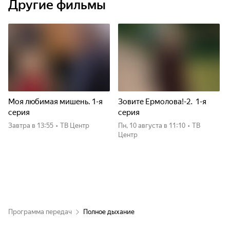
Другие фильмы
Моя любимая мишень. 1-я
Зовите Ермолова!-2. 1-я
серия
серия
Завтра
в 13:55
•
ТВ Центр
пн, 10 августа
в 11:10
•
ТВ
Центр
Программа передач
Полное дыхание