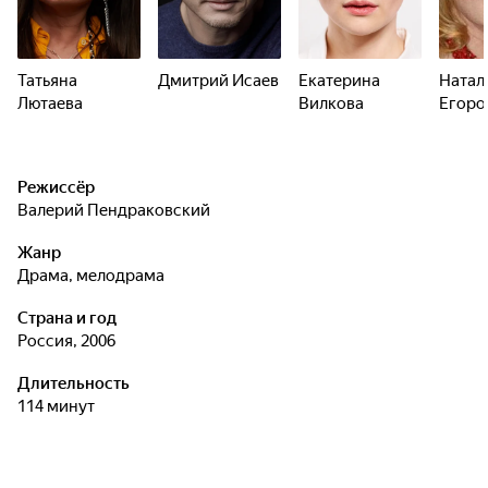
Татьяна
Дмитрий Исаев
Екатерина
Натал
Лютаева
Вилкова
Егоро
Режиссёр
Валерий Пендраковский
Жанр
драма, мелодрама
Страна и год
Россия, 2006
Длительность
114 минут