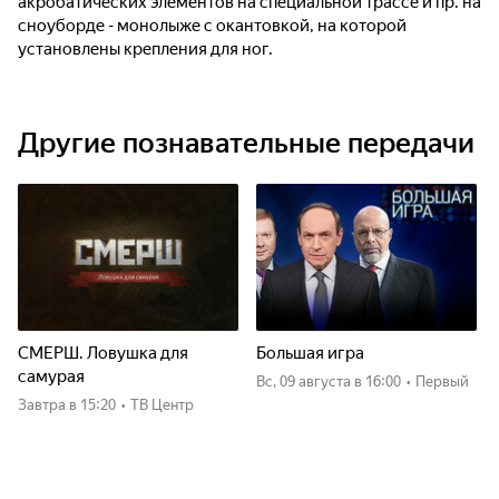
акробатических элементов на специальной трассе и пр. на
сноуборде - монолыже с окантовкой, на которой
установлены крепления для ног.
Другие познавательные передачи
СМЕРШ. Ловушка для
Большая игра
самурая
вс, 09 августа
в 16:00
•
Первый
Завтра
в 15:20
•
ТВ Центр