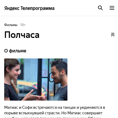
Фильмы
18
+
Полчаса
О фильме
Матиас и Софи встречаются на танцах и уединяются в
порыве вспыхнувшей страсти. Но Матиас совершает