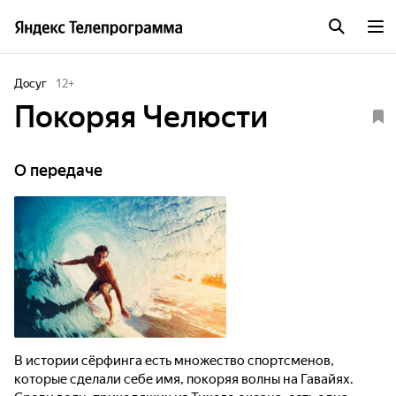
Досуг
12
+
Покоряя Челюсти
О передаче
В истории сёрфинга есть множество спортсменов,
которые сделали себе имя, покоряя волны на Гавайях.