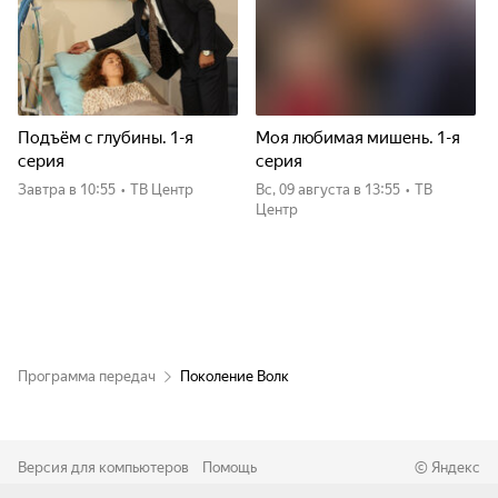
Подъём с глубины. 1-я
Моя любимая мишень. 1-я
серия
серия
Завтра
в 10:55
•
ТВ Центр
вс, 09 августа
в 13:55
•
ТВ
Центр
Программа передач
Поколение Волк
Версия для компьютеров
Помощь
©
Яндекс