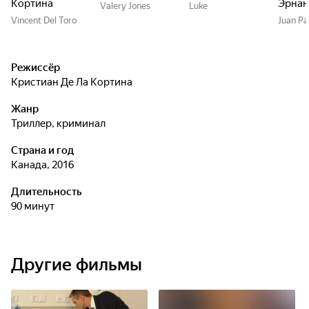
Кортина
Эрнан
Valery Jones
Luke
Vincent Del Toro
Juan Pa
Режиссёр
Кристиан Де Ла Кортина
Жанр
триллер, криминал
Страна и год
Канада, 2016
Длительность
90 минут
Другие фильмы