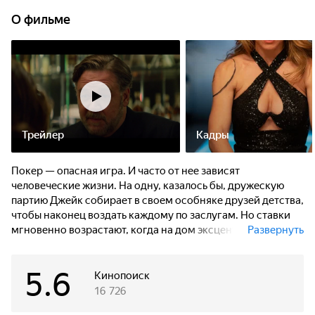
О фильме
13:00
Покерфейс
ПН, 10 АВГ
14:50
Покерфейс
ВТ, 11 АВГ
Трейлер
Кадры
01:25
Покерфейс
Покер — опасная игра. И часто от нее зависят
человеческие жизни. На одну, казалось бы, дружескую
ПТ, 14 АВГ
партию Джейк собирает в своем особняке друзей детства,
чтобы наконец воздать каждому по заслугам. Но ставки
17:10
Покерфейс
мгновенно возрастают, когда на дом эксцентричного
Развернуть
миллиардера нападают неизвестные. Теперь на кону
не только богатства, но и жизни.
ВС, 16 АВГ
5.6
Кинопоиск
05:00
Покерфейс
16 726