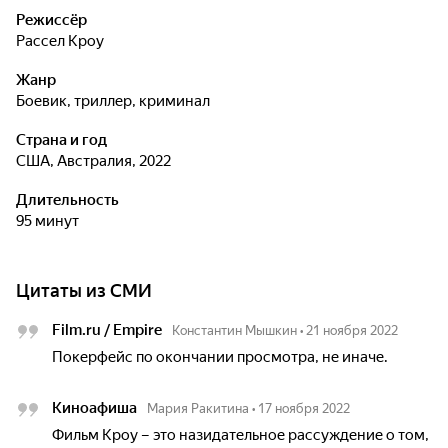
Режиссёр
Рассел Кроу
Жанр
боевик, триллер, криминал
Страна и год
США, Австралия, 2022
Длительность
95 минут
Цитаты из СМИ
Film.ru / Empire
Константин Мышкин
•
21 ноября 2022
Покерфейс по окончании просмотра, не иначе.
Киноафиша
Мария Ракитина
•
17 ноября 2022
Фильм Кроу – это назидательное рассуждение о том,