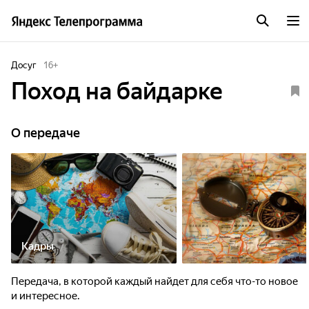
Досуг
16
+
Поход на байдарке
О передаче
Кадры
Передача, в которой каждый найдет для себя что-то новое
и интересное.