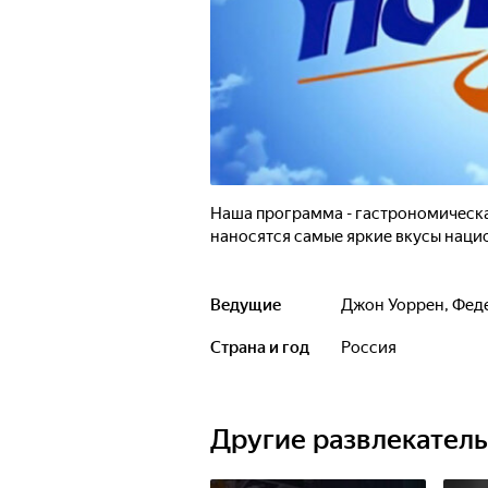
Наша программа - гастрономическ
наносятся самые яркие вкусы наци
Ведущие
Джон Уоррен
,
Фед
Страна и год
Россия
Другие развлекател