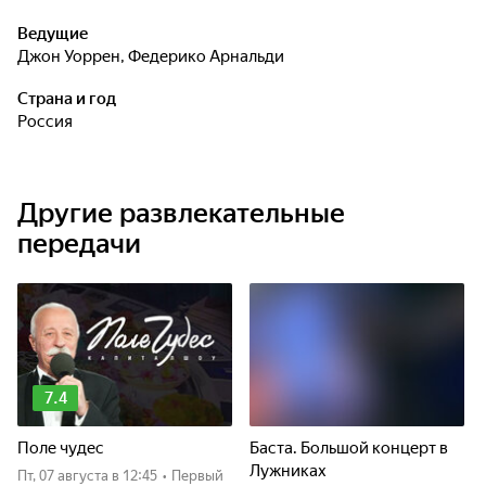
Ведущие
Джон Уоррен
,
Федерико Арнальди
Страна и год
Россия
Другие развлекательные
передачи
7.4
Поле чудес
Баста. Большой концерт в
Лужниках
пт, 07 августа
в 12:45
•
Первый