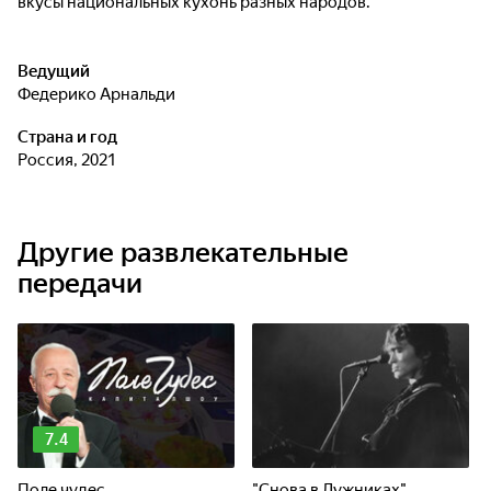
вкусы национальных кухонь разных народов.
Ведущий
Федерико Арнальди
Страна и год
Россия, 2021
Другие развлекательные
передачи
7.4
Поле чудес
"Снова в Лужниках".