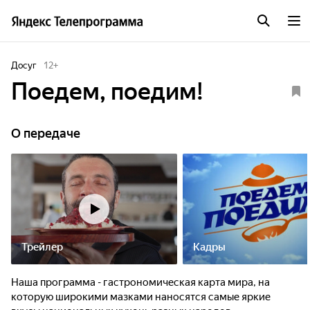
Досуг
12
+
Поедем, поедим!
О передаче
Трейлер
Кадры
Наша программа - гастрономическая карта мира, на
которую широкими мазками наносятся самые яркие