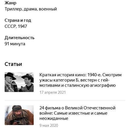
Жанр
триллер, драма, военный
Страна и год
СССР, 1947
Длительность
91 минута
Статьи
Краткая история кино: 1940-е. Смотрим
ужасы категории Б, вестерн с гей-
мотивами и сталинскую агиографию
17 апреля 2021
24 фильма о Великой Отечественной
войне: Самые известные и самые
неожиданные
9 мая 2020