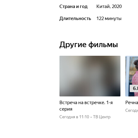
Страна и год
Китай, 2020
Длительность
122 минуты
Другие фильмы
6.
Встреча на встречке. 1-я
Речна
серия
Сегод
Сегодня
в 11:10
•
ТВ Центр