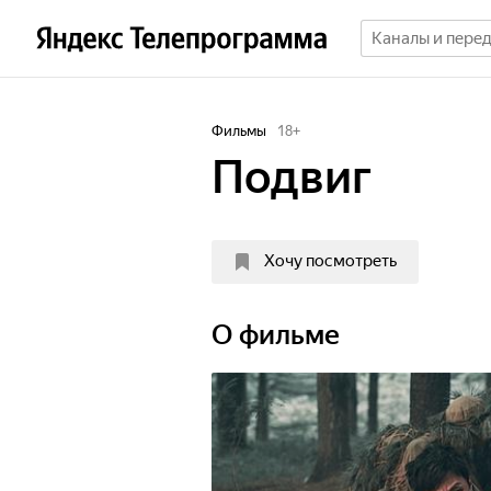
Фильмы
18
+
Подвиг
Хочу посмотреть
О фильме