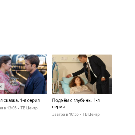
8
я сказка. 1-я серия
Подъём с глубины. 1-я
серия
ня
в 13:05
•
ТВ Центр
Завтра
в 10:55
•
ТВ Центр