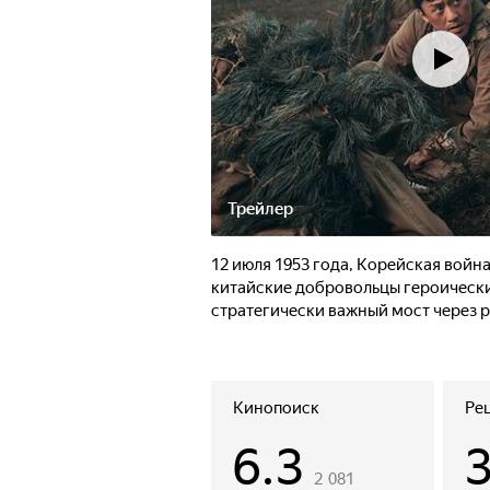
Трейлер
12 июля 1953 года, Корейская войн
китайские добровольцы героическ
стратегически важный мост через р
Кинопоиск
Ре
6.3
2 081