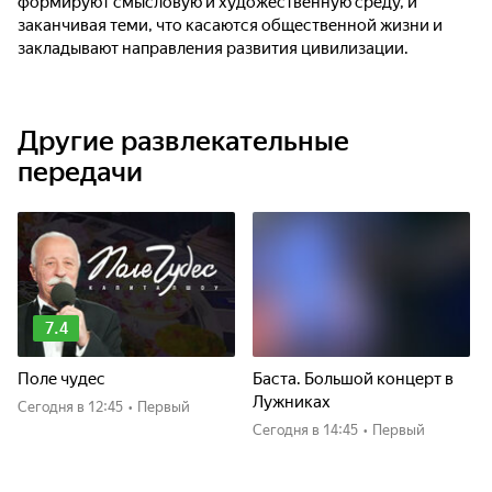
формируют смысловую и художественную среду, и
заканчивая теми, что касаются общественной жизни и
закладывают направления развития цивилизации.
Другие развлекательные
передачи
7.4
Поле чудес
Баста. Большой концерт в
Лужниках
Сегодня
в 12:45
•
Первый
Сегодня
в 14:45
•
Первый