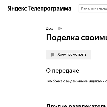
Досуг
16
+
Поделка своим
Хочу посмотреть
О передаче
Тумбочка с выдвижными ящиками с
Другие развлекател