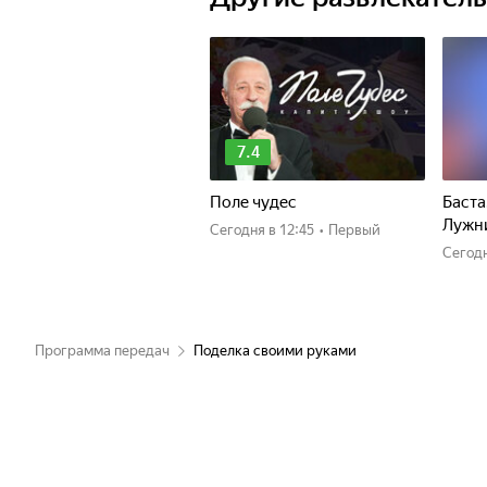
7.4
Поле чудес
Баста
Лужн
Сегодня
в 12:45
•
Первый
Сегод
Программа передач
Поделка своими руками