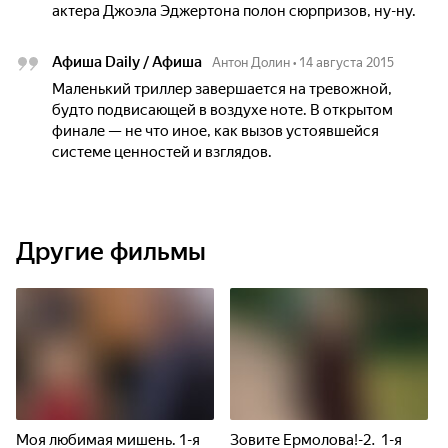
актера Джоэла Эджертона полон сюрпризов, ну-ну.
Афиша Daily / Афиша
Антон Долин
•
14 августа 2015
Маленький триллер завершается на тревожной,
будто подвисающей в воздухе ноте. В открытом
финале — не что иное, как вызов устоявшейся
системе ценностей и взглядов.
Другие фильмы
Моя любимая мишень. 1-я
Зовите Ермолова!-2. 1-я