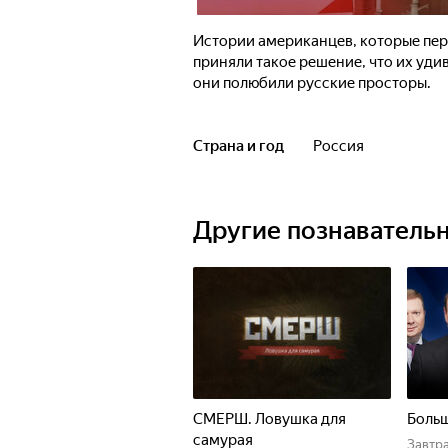
Истории американцев, которые пер
приняли такое решение, что их удив
они полюбили русские просторы.
Страна и год
Россия
Другие познаватель
СМЕРШ. Ловушка для
Больш
самурая
Завтр