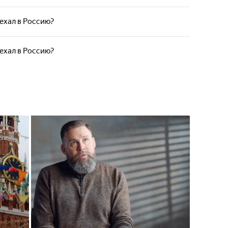
ехал в Россию?
ехал в Россию?