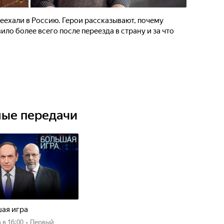
еехали в Россию. Герои рассказывают, почему
ило более всего после переезда в страну и за что
ные передачи
ая игра
а
в 16:00
•
Первый