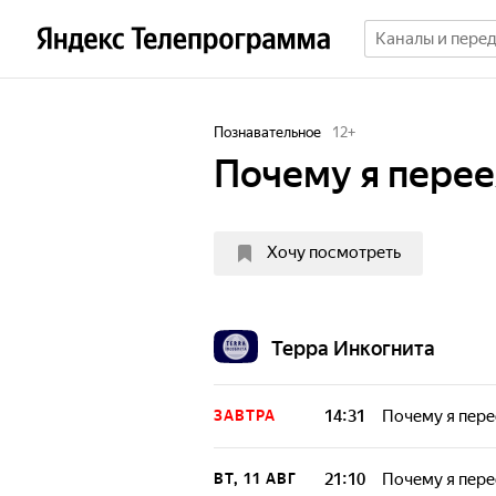
Познавательное
12
+
Почему я перее
Хочу посмотреть
Терра Инкогнита
14:31
Почему я пере
ЗАВТРА
21:10
Почему я пере
ВТ, 11 АВГ