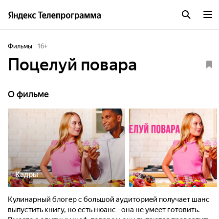
Фильмы
16
+
Поцелуй повара
О фильме
Кадры
Кулинарный блогер с большой аудиторией получает шанс
выпустить книгу, но есть нюанс - она не умеет готовить.