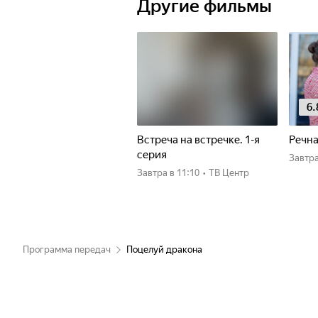
Другие фильмы
6.
Встреча на встречке. 1-я
Речна
серия
Завтр
Завтра
в 11:10
•
ТВ Центр
Программа передач
Поцелуй дракона