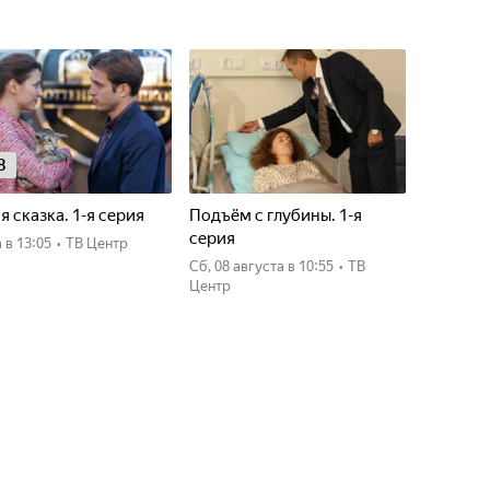
8
я сказка. 1-я серия
Подъём с глубины. 1-я
серия
а
в 13:05
•
ТВ Центр
сб, 08 августа
в 10:55
•
ТВ
Центр