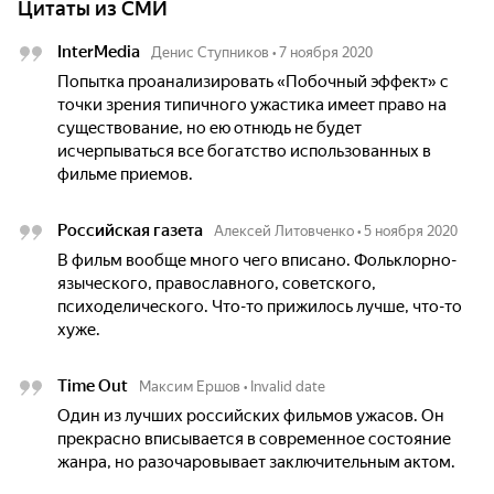
Цитаты из СМИ
InterMedia
Денис Ступников
•
7 ноября 2020
Попытка проанализировать «Побочный эффект» с
точки зрения типичного ужастика имеет право на
существование, но ею отнюдь не будет
исчерпываться все богатство использованных в
фильме приемов.
Российская газета
Алексей Литовченко
•
5 ноября 2020
В фильм вообще много чего вписано. Фольклорно-
языческого, православного, советского,
психоделического. Что-то прижилось лучше, что-то
хуже.
Time Out
Максим Ершов
•
Invalid date
Один из лучших российских фильмов ужасов. Он
прекрасно вписывается в современное состояние
жанра, но разочаровывает заключительным актом.