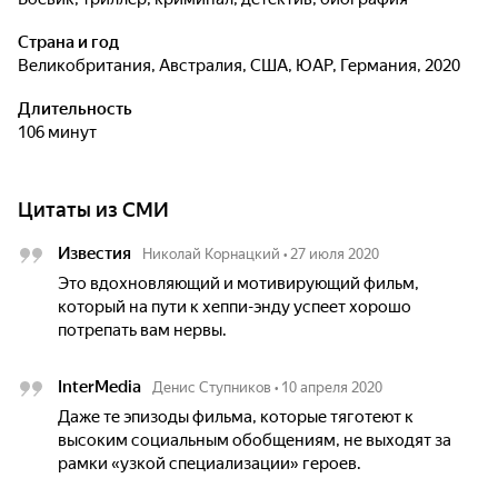
Страна и год
Великобритания, Австралия, США, ЮАР, Германия, 2020
Длительность
106 минут
Цитаты из СМИ
Известия
Николай Корнацкий
•
27 июля 2020
Это вдохновляющий и мотивирующий фильм,
который на пути к хеппи-энду успеет хорошо
потрепать вам нервы.
InterMedia
Денис Ступников
•
10 апреля 2020
Даже те эпизоды фильма, которые тяготеют к
высоким социальным обобщениям, не выходят за
рамки «узкой специализации» героев.