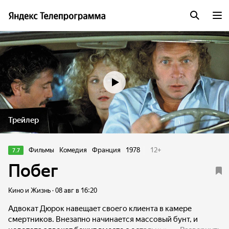
Трейлер
Фильмы
Комедия
Франция
1978
12
+
7.7
Побег
Кино и Жизнь · 08 авг в 16:20
Адвокат Дюрок навещает своего клиента в камере
смертников. Внезапно начинается массовый бунт, и